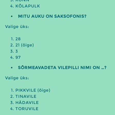
KÕLAPULK
MITU AUKU ON SAKSOFONIS?
Valige üks:
28
21 (õige)
3
97
SÕRMEAVADETA VILEPILLI NIMI ON …?
Valige üks:
PIKKVILE (õige)
TINAVILE
HÄDAVILE
TORUVILE