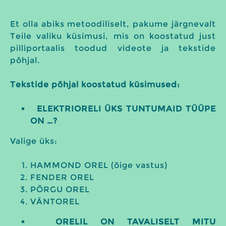
Et olla abiks metoodiliselt, pakume järgnevalt
Teile valiku küsimusi, mis on koostatud just
pilliportaalis toodud videote ja tekstide
põhjal.
Tekstide põhjal koostatud küsimused:
ELEKTRIORELI ÜKS TUNTUMAID TÜÜPE
ON …?
Valige üks:
HAMMOND OREL (õige vastus)
FENDER OREL
PÕRGU OREL
VÄNTOREL
ORELIL ON TAVALISELT MITU