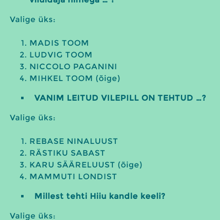
Valige üks:
MADIS TOOM
LUDVIG TOOM
NICCOLO PAGANINI
MIHKEL TOOM (õige)
VANIM LEITUD VILEPILL ON TEHTUD …?
Valige üks:
REBASE NINALUUST
RÄSTIKU SABAST
KARU SÄÄRELUUST (õige)
MAMMUTI LONDIST
Millest tehti Hiiu kandle keeli?
Valige üks: