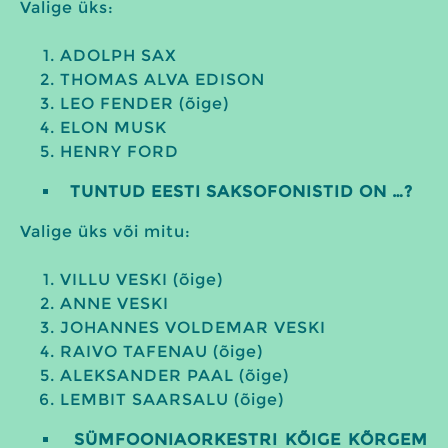
Valige üks:
ADOLPH SAX
THOMAS ALVA EDISON
LEO FENDER (õige)
ELON MUSK
HENRY FORD
TUNTUD EESTI SAKSOFONISTID ON …?
Valige üks või mitu:
VILLU VESKI (õige)
ANNE VESKI
JOHANNES VOLDEMAR VESKI
RAIVO TAFENAU (õige)
ALEKSANDER PAAL (õige)
LEMBIT SAARSALU (õige)
SÜMFOONIAORKESTRI KÕIGE KÕRGEM