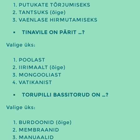
PUTUKATE TÕRJUMISEKS
TANTSUKS (õige)
VAENLASE HIRMUTAMISEKS
TINAVILE ON PÄRIT …?
Valige üks:
POOLAST
IIRIMAALT (õige)
MONGOOLIAST
VATIKANIST
TORUPILLI BASSITORUD ON …?
Valige üks:
BURDOONID (õige)
MEMBRAANID
MANUAALID