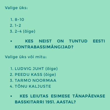
Valige üks:
8-10
1-2
2-4 (õige)
KES NEIST ON TUNTUD EESTI
KONTRABASSIMÄNGIJAD?
Valige üks või mitu:
LUDVIG JUHT (õige)
PEEDU KASS (õige)
TARMO NOORMAA
TÕNU KALJUSTE
KES LEIUTAS ESIMESE TÄNAPÄEVASE
BASSKITARRI 1951. AASTAL?