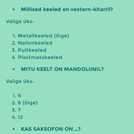
Millised keeled on vestern-kitarril?
Valige üks:
Metallkeeled (õige)
Nailonkeeled
Puitkeeled
Plastmasskeeled
MITU KEELT ON MANDOLIINIL?
Valige üks:
6
8 (õige)
7
12
KAS SAKSOFON ON …?