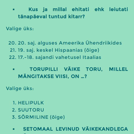
Kus ja millal ehitati ehk leiutati
tänapäeval tuntud kitarr?
Valige üks:
20. saj. alguses Ameerika Ühendriikides
19. saj. keskel Hispaanias (õige)
17.-18. sajandi vahetusel Itaalias
TORUPILLI VÄIKE TORU, MILLEL
MÄNGITAKSE VIISI, ON …?
Valige üks:
HELIPULK
SUUTORU
SÕRMILINE (õige)
SETOMAAL LEVINUD VÄIKEKANDLEGA