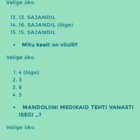
Valige üks:
13. SAJANDIL
16. SAJANDIL (õige)
15. SAJANDIL
Mitu keelt on viiulil?
Valige üks:
4 (õige)
3
6
5
MANDOLIINI MEDIKAID TEHTI VANASTI
ISEGI …?
Valige üks: