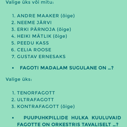
Valige üks või mitu:
ANDRE MAAKER (õige)
NEEME JÄRVI
ERKI PÄRNOJA (õige)
HEIKI MÄTLIK (õige)
PEEDU KASS
CELIA ROOSE
GUSTAV ERNESAKS
FAGOTI MADALAM SUGULANE ON …?
Valige üks:
TENORFAGOTT
ULTRAFAGOTT
KONTRAFAGOTT (õige)
PUUPUHKPILLIDE HULKA KUULUVAID
FAGOTTE ON ORKESTRIS TAVALISELT …?