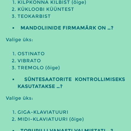
KILPKONNA KILBIST (õige)
KÜKLOOBI KÜÜNTEST
TEOKARBIST
MANDOLIINIDE FIRMAMÄRK ON …?
Valige üks:
OSTINATO
VIBRATO
TREMOLO (õige)
SÜNTESAATORITE KONTROLLIMISEKS
KASUTATAKSE …?
Valige üks:
GIGA-KLAVIATUURI
MIDI-KLAVIATUURI (õige)
TORUPILLI VANASTI VALMISTATI …?