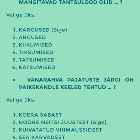
MÄNGITAVAD TANTSULOOD OLID … ?
Valige üks:
KARGUSED (õige)
ARGUSED
KIIKUMISED
TIKSUMISED
TATSUMISED
KATSUMISED
VANARAHVA PAJATUSTE JÄRGI ON
VÄIKEKANDLE KEELED TEHTUD … ?
Valige üks:
KOERA SABAST
NOORE NEITSI JUUSTEST (õige)
KUIVATATUD VIHMAUSSIDEST
SEA KARVADEST