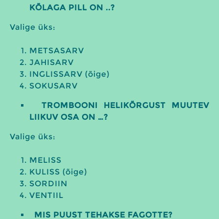
KÕLAGA PILL ON ..?
Valige üks:
METSASARV
JAHISARV
INGLISSARV (õige)
SOKUSARV
TROMBOONI HELIKÕRGUST MUUTEV
LIIKUV OSA ON …?
Valige üks:
MELISS
KULISS (õige)
SORDIIN
VENTIIL
MIS PUUST TEHAKSE FAGOTTE?