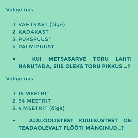
Valige üks:
VAHTRAST (õige)
KADAKAST
PUKSPUUST
PALMIPUUST
KUI METSASARVE TORU LAHTI
HARUTADA, SIIS OLEKS TORU PIKKUS …?
Valige üks:
15 MEETRIT
64 MEETRIT
4 MEETRIT (õige)
AJALOOLISTEST KUULSUSTEST ON
TEADAOLEVALT FLÖÖTI MÄNGINUD…?