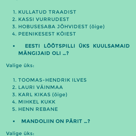
KULLATUD TRAADIST
KASSI VURRUDEST
HOBUSESABA JÕHVIDEST (õige)
PEENIKESEST KÖIEST
EESTI LÕÕTSPILLI ÜKS KUULSAMAID
MÄNGIJAID OLI …?
Valige üks:
TOOMAS-HENDRIK ILVES
LAURI VÄINMAA
KARL KIKAS (õige)
MIHKEL KUKK
HENN REBANE
MANDOLIIN ON PÄRIT …?
Valige üks: