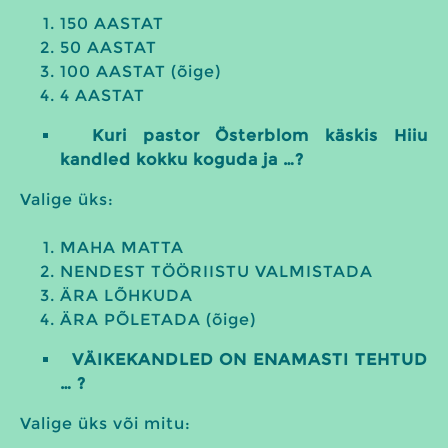
150 AASTAT
50 AASTAT
100 AASTAT (õige)
4 AASTAT
Kuri pastor Österblom käskis Hiiu
kandled kokku koguda ja …?
Valige üks:
MAHA MATTA
NENDEST TÖÖRIISTU VALMISTADA
ÄRA LÕHKUDA
ÄRA PÕLETADA (õige)
VÄIKEKANDLED ON ENAMASTI TEHTUD
… ?
Valige üks või mitu: