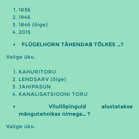
1836
1946
1846 (õige)
2015
FLÜGELHORN TÄHENDAB TÕLKES …?
Valige üks:
KAHURITORU
LENDSARV (õige)
JAHIPASUN
KANALISATSIOONI TORU
Viiuliõpinguid alustatakse
mängutehnikas nimega… ?
Valige üks: