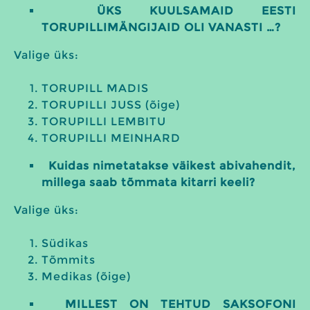
ÜKS KUULSAMAID EESTI
TORUPILLIMÄNGIJAID OLI VANASTI …?
Valige üks:
TORUPILL MADIS
TORUPILLI JUSS (õige)
TORUPILLI LEMBITU
TORUPILLI MEINHARD
Kuidas nimetatakse väikest abivahendit,
millega saab tõmmata kitarri keeli?
Valige üks:
Südikas
Tõmmits
Medikas (õige)
MILLEST ON TEHTUD SAKSOFONI