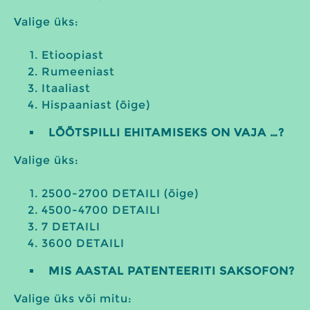
Valige üks:
Etioopiast
Rumeeniast
Itaaliast
Hispaaniast (õige)
LÕÕTSPILLI EHITAMISEKS ON VAJA …?
Valige üks:
2500-2700 DETAILI (õige)
4500-4700 DETAILI
7 DETAILI
3600 DETAILI
MIS AASTAL PATENTEERITI SAKSOFON?
Valige üks või mitu: