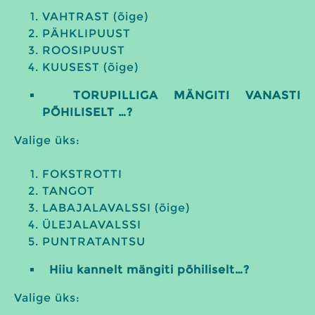
VAHTRAST (õige)
PÄHKLIPUUST
ROOSIPUUST
KUUSEST (õige)
TORUPILLIGA MÄNGITI VANASTI
PÕHILISELT …?
Valige üks:
FOKSTROTTI
TANGOT
LABAJALAVALSSI (õige)
ÜLEJALAVALSSI
PUNTRATANTSU
Hiiu kannelt mängiti põhiliselt…?
Valige üks: