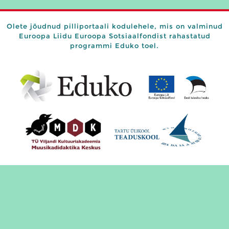
Olete jõudnud pilliportaali kodulehele, mis on valminud
Euroopa Liidu Euroopa Sotsiaalfondist rahastatud
programmi Eduko toel.